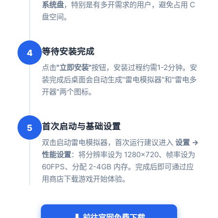
系统盘
，特别是有多开需求的用户，避免占用 C
盘空间。
等待安装完成
4
点击
"立即安装"
按钮，安装过程约需1-2分钟。安
装完成后桌面会自动生成"雷电模拟器"和"雷电多
开器"两个图标。
首次启动与基础设置
5
双击启动雷电模拟器，首次运行建议进入
设置 →
性能设置
：将分辨率设为 1280×720、帧率设为
60FPS、分配 2-4GB 内存。完成后即可通过应
用商店下载游戏开始体验。
⬇ 前往官网免费下载