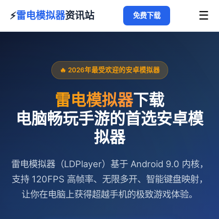
☰
⚡
雷电模拟器
资讯站
免费下载
🔥 2026年最受欢迎的安卓模拟器
雷电模拟器
下载
电脑畅玩手游的首选安卓模
拟器
雷电模拟器（LDPlayer）基于 Android 9.0 内核，
支持 120FPS 高帧率、无限多开、智能键盘映射，
让你在电脑上获得超越手机的极致游戏体验。