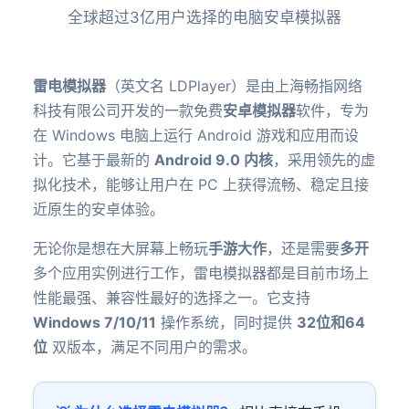
全球超过3亿用户选择的电脑安卓模拟器
雷电模拟器
（英文名 LDPlayer）是由上海畅指网络
科技有限公司开发的一款免费
安卓模拟器
软件，专为
在 Windows 电脑上运行 Android 游戏和应用而设
计。它基于最新的
Android 9.0 内核
，采用领先的虚
拟化技术，能够让用户在 PC 上获得流畅、稳定且接
近原生的安卓体验。
无论你是想在大屏幕上畅玩
手游大作
，还是需要
多开
多个应用实例进行工作，雷电模拟器都是目前市场上
性能最强、兼容性最好的选择之一。它支持
Windows 7/10/11
操作系统，同时提供
32位和64
位
双版本，满足不同用户的需求。