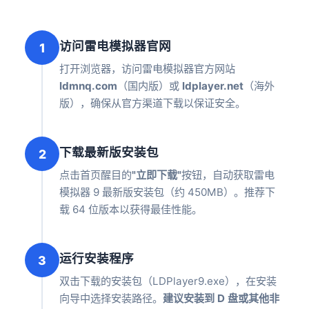
访问雷电模拟器官网
1
打开浏览器，访问雷电模拟器官方网站
ldmnq.com
（国内版）或
ldplayer.net
（海外
版），确保从官方渠道下载以保证安全。
下载最新版安装包
2
点击首页醒目的
"立即下载"
按钮，自动获取雷电
模拟器 9 最新版安装包（约 450MB）。推荐下
载 64 位版本以获得最佳性能。
运行安装程序
3
双击下载的安装包（LDPlayer9.exe），在安装
向导中选择安装路径。
建议安装到 D 盘或其他非