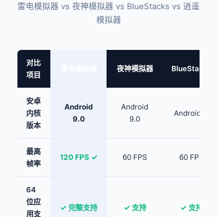
雷电模拟器 vs 夜神模拟器 vs BlueStacks vs 逍遥
模拟器
对比
雷电模拟器
夜神模拟器
BlueStacks
项目
安卓
Android
Android
内核
Android 11
9.0
9.0
版本
最高
120 FPS ✓
60 FPS
60 FPS
帧率
64
位应
✓ 完整支持
✓ 支持
✓ 支持
用支