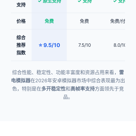
✓ 原生支持
✓ 支持
✓ 支持
支持
价格
免费
免费
免费/付费
综合
⭐ 9.5/10
推荐
7.5/10
8.0/10
指数
综合性能、稳定性、功能丰富度和资源占用来看，
雷
电模拟器
在2026年安卓模拟器市场中综合表现最为出
色，特别是在
多开稳定性
和
高帧率支持
方面领先于竞
品。