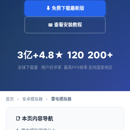
⬇ 免费下载最新版
📖 查看安装教程
3亿+
4.8★
120
200+
全球下载量
用户好评率
最高FPS帧率
支持国家地区
首页
›
安卓模拟器
›
雷电模拟器
📑 本页内容导航