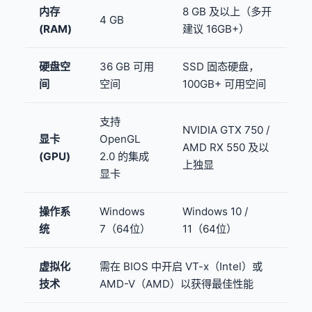
内存
8 GB 及以上（多开
4 GB
(RAM)
建议 16GB+）
硬盘空
36 GB 可用
SSD 固态硬盘，
间
空间
100GB+ 可用空间
支持
NVIDIA GTX 750 /
显卡
OpenGL
AMD RX 550 及以
(GPU)
2.0 的集成
上独显
显卡
操作系
Windows
Windows 10 /
统
7（64位）
11（64位）
虚拟化
需在 BIOS 中开启 VT-x（Intel）或
技术
AMD-V（AMD）以获得最佳性能