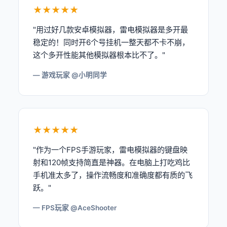
★★★★★
"用过好几款安卓模拟器，雷电模拟器是多开最
稳定的！同时开6个号挂机一整天都不卡不崩，
这个多开性能其他模拟器根本比不了。"
— 游戏玩家 @小明同学
★★★★★
"作为一个FPS手游玩家，雷电模拟器的键盘映
射和120帧支持简直是神器。在电脑上打吃鸡比
手机准太多了，操作流畅度和准确度都有质的飞
跃。"
— FPS玩家 @AceShooter