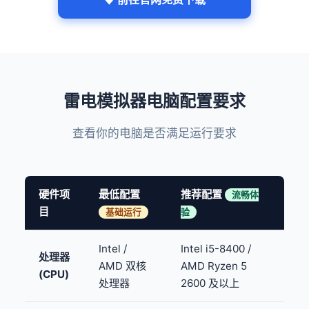
雷电模拟器电脑配置要求
查看你的电脑是否满足运行要求
硬件项
最低配置
推荐配置
流畅体
目
基础运行
验
Intel /
Intel i5-8400 /
处理器
AMD 双核
AMD Ryzen 5
(CPU)
处理器
2600 及以上