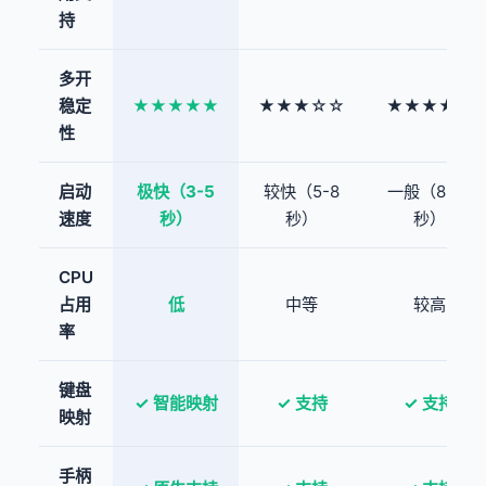
持
多开
稳定
★★★★★
★★★☆☆
★★★★☆
性
启动
极快（3-5
较快（5-8
一般（8-12
速度
秒）
秒）
秒）
CPU
占用
低
中等
较高
率
键盘
✓ 智能映射
✓ 支持
✓ 支持
映射
手柄