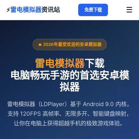
☰
⚡
雷电模拟器
资讯站
免费下载
🔥 2026年最受欢迎的安卓模拟器
雷电模拟器
下载
电脑畅玩手游的首选安卓模
拟器
雷电模拟器（LDPlayer）基于 Android 9.0 内核，
支持 120FPS 高帧率、无限多开、智能键盘映射，
让你在电脑上获得超越手机的极致游戏体验。