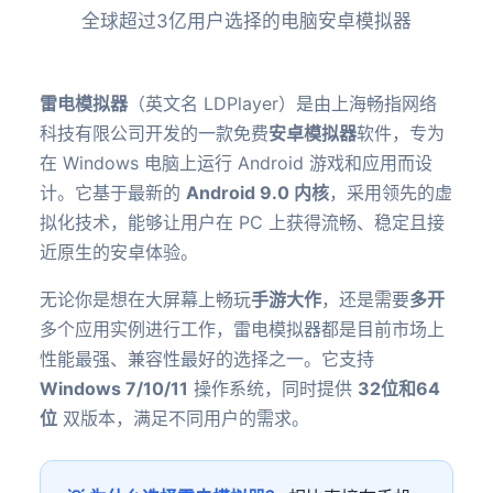
全球超过3亿用户选择的电脑安卓模拟器
雷电模拟器
（英文名 LDPlayer）是由上海畅指网络
科技有限公司开发的一款免费
安卓模拟器
软件，专为
在 Windows 电脑上运行 Android 游戏和应用而设
计。它基于最新的
Android 9.0 内核
，采用领先的虚
拟化技术，能够让用户在 PC 上获得流畅、稳定且接
近原生的安卓体验。
无论你是想在大屏幕上畅玩
手游大作
，还是需要
多开
多个应用实例进行工作，雷电模拟器都是目前市场上
性能最强、兼容性最好的选择之一。它支持
Windows 7/10/11
操作系统，同时提供
32位和64
位
双版本，满足不同用户的需求。