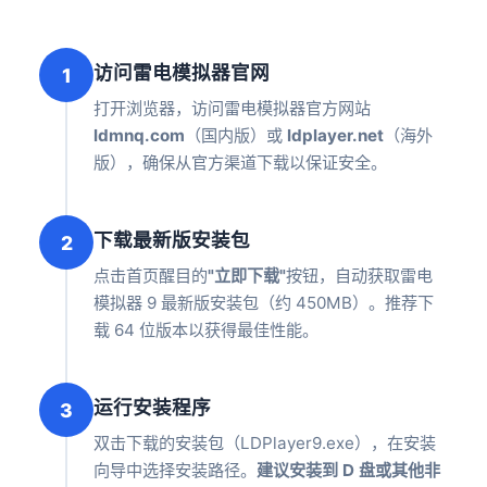
访问雷电模拟器官网
1
打开浏览器，访问雷电模拟器官方网站
ldmnq.com
（国内版）或
ldplayer.net
（海外
版），确保从官方渠道下载以保证安全。
下载最新版安装包
2
点击首页醒目的
"立即下载"
按钮，自动获取雷电
模拟器 9 最新版安装包（约 450MB）。推荐下
载 64 位版本以获得最佳性能。
运行安装程序
3
双击下载的安装包（LDPlayer9.exe），在安装
向导中选择安装路径。
建议安装到 D 盘或其他非