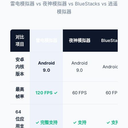
雷电模拟器 vs 夜神模拟器 vs BlueStacks vs 逍遥
模拟器
对比
雷电模拟器
夜神模拟器
BlueStacks
项目
安卓
Android
Android
内核
Android 11
9.0
9.0
版本
最高
120 FPS ✓
60 FPS
60 FPS
帧率
64
位应
✓ 完整支持
✓ 支持
✓ 支持
用支