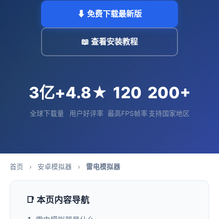
⬇ 免费下载最新版
📖 查看安装教程
3亿+
4.8★
120
200+
全球下载量
用户好评率
最高FPS帧率
支持国家地区
首页
›
安卓模拟器
›
雷电模拟器
📑 本页内容导航