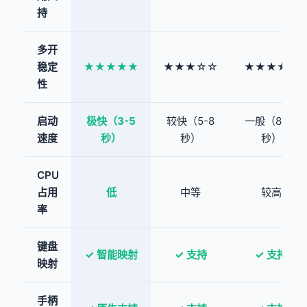
持
多开
稳定
★★★★★
★★★☆☆
★★★★☆
性
启动
极快（3-5
较快（5-8
一般（8-12
速度
秒）
秒）
秒）
CPU
占用
低
中等
较高
率
键盘
✓ 智能映射
✓ 支持
✓ 支持
映射
手柄