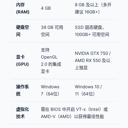
内存
8 GB 及以上（多开
4 GB
(RAM)
建议 16GB+）
硬盘空
36 GB 可用
SSD 固态硬盘，
间
空间
100GB+ 可用空间
支持
NVIDIA GTX 750 /
显卡
OpenGL
AMD RX 550 及以
(GPU)
2.0 的集成
上独显
显卡
操作系
Windows
Windows 10 /
统
7（64位）
11（64位）
虚拟化
需在 BIOS 中开启 VT-x（Intel）或
技术
AMD-V（AMD）以获得最佳性能