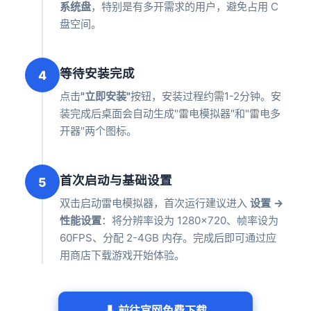
系统盘
，特别是有多开需求的用户，避免占用 C
盘空间。
等待安装完成
4
点击
"立即安装"
按钮，安装过程约需1-2分钟。安
装完成后桌面会自动生成"雷电模拟器"和"雷电多
开器"两个图标。
首次启动与基础设置
5
双击启动雷电模拟器，首次运行建议进入
设置 →
性能设置
：将分辨率设为 1280×720、帧率设为
60FPS、分配 2-4GB 内存。完成后即可通过应
用商店下载游戏开始体验。
⬇ 前往官网免费下载