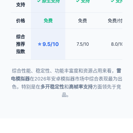
✓ 原生支持
✓ 支持
✓ 支持
支持
价格
免费
免费
免费/付费
综合
⭐ 9.5/10
推荐
7.5/10
8.0/10
指数
综合性能、稳定性、功能丰富度和资源占用来看，
雷
电模拟器
在2026年安卓模拟器市场中综合表现最为出
色，特别是在
多开稳定性
和
高帧率支持
方面领先于竞
品。