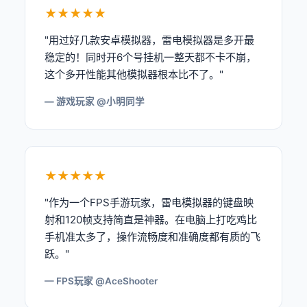
★★★★★
"用过好几款安卓模拟器，雷电模拟器是多开最
稳定的！同时开6个号挂机一整天都不卡不崩，
这个多开性能其他模拟器根本比不了。"
— 游戏玩家 @小明同学
★★★★★
"作为一个FPS手游玩家，雷电模拟器的键盘映
射和120帧支持简直是神器。在电脑上打吃鸡比
手机准太多了，操作流畅度和准确度都有质的飞
跃。"
— FPS玩家 @AceShooter