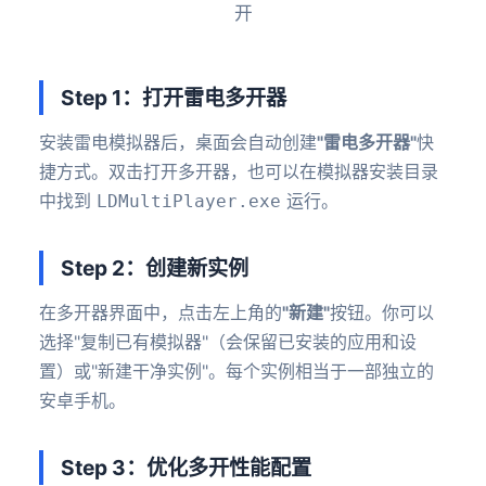
开
Step 1：打开雷电多开器
安装雷电模拟器后，桌面会自动创建
"雷电多开器"
快
捷方式。双击打开多开器，也可以在模拟器安装目录
中找到
运行。
LDMultiPlayer.exe
Step 2：创建新实例
在多开器界面中，点击左上角的
"新建"
按钮。你可以
选择"复制已有模拟器"（会保留已安装的应用和设
置）或"新建干净实例"。每个实例相当于一部独立的
安卓手机。
Step 3：优化多开性能配置